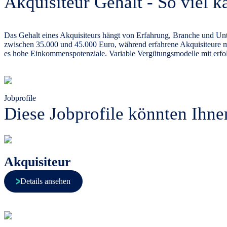
Akquisiteur Gehalt - So viel 
Das Gehalt eines Akquisiteurs hängt von Erfahrung, Branche und Unt
zwischen
35.000 und 45.000 Euro
, während erfahrene Akquisiteure m
es hohe Einkommenspotenziale. Variable Vergütungsmodelle mit erfo
Jobprofile
Diese Jobprofile könnten Ihne
Akquisiteur
Details ansehen