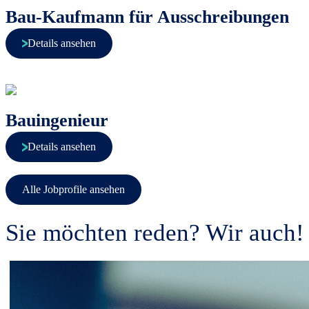
Bau-Kaufmann für Ausschreibungen
Details ansehen
Bauingenieur
Details ansehen
Alle Jobprofile ansehen
Sie möchten reden? Wir auch!