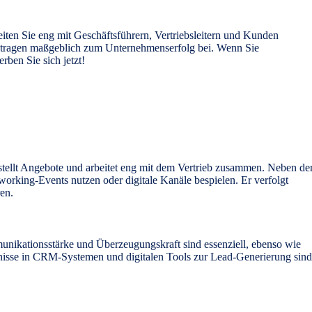
ten Sie eng mit Geschäftsführern, Vertriebsleitern und Kunden
tragen maßgeblich zum Unternehmenserfolg bei. Wenn Sie
ben Sie sich jetzt!
tellt Angebote und arbeitet eng mit dem Vertrieb zusammen. Neben de
orking-Events nutzen oder digitale Kanäle bespielen. Er verfolgt
en.
munikationsstärke und Überzeugungskraft sind essenziell, ebenso wie
nntnisse in CRM-Systemen und digitalen Tools zur Lead-Generierung sind