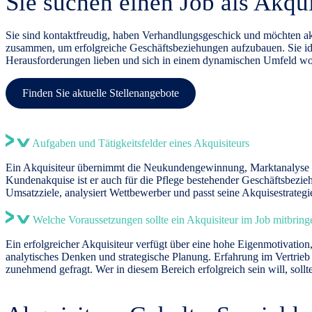
Sie suchen einen Job als Akqui
Sie sind kontaktfreudig, haben Verhandlungsgeschick und möchten ak
zusammen, um erfolgreiche Geschäftsbeziehungen aufzubauen. Sie iden
Herausforderungen lieben und sich in einem dynamischen Umfeld wohlf
Finden Sie aktuelle Stellenangebote
Aufgaben und Tätigkeitsfelder eines Akquisiteurs
Ein Akquisiteur übernimmt die Neukundengewinnung, Marktanalyse und
Kundenakquise ist er auch für die Pflege bestehender Geschäftsbezie
Umsatzziele, analysiert Wettbewerber und passt seine
Akquisestrategi
Welche Voraussetzungen sollte ein Akquisiteur im Job mitbring
Ein erfolgreicher Akquisiteur verfügt über eine hohe Eigenmotivatio
analytisches Denken und strategische Planung. Erfahrung im Vertrieb
zunehmend gefragt. Wer in diesem Bereich erfolgreich sein will, soll