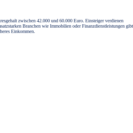
hresgehalt zwischen
42.000 und 60.000 Euro
. Einsteiger verdienen
tzstarken Branchen wie Immobilien oder Finanzdienstleistungen gibt
höheres Einkommen.