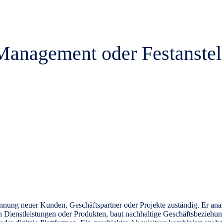
 Management oder Festanste
nnung neuer Kunden, Geschäftspartner oder Projekte zuständig. Er analy
n Dienstleistungen oder Produkten, baut nachhaltige Geschäftsbeziehun