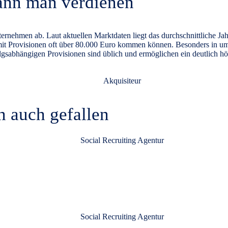
kann man verdienen
ernehmen ab. Laut aktuellen Marktdaten liegt das durchschnittliche Ja
it Provisionen oft über
80.000 Euro
kommen können. Besonders in umsa
lgsabhängigen Provisionen sind üblich und ermöglichen ein deutlich 
n auch gefallen