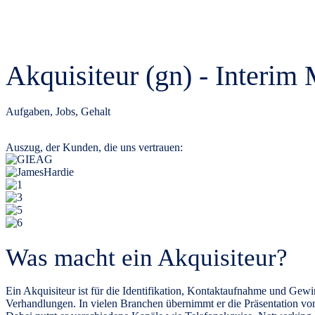
Akquisiteur (gn) - Interim
Aufgaben, Jobs, Gehalt
Auszug, der Kunden, die uns vertrauen:
Was macht ein Akquisiteur?
Ein Akquisiteur ist für die Identifikation, Kontaktaufnahme und Gewi
Verhandlungen. In vielen Branchen übernimmt er die Präsentation vo