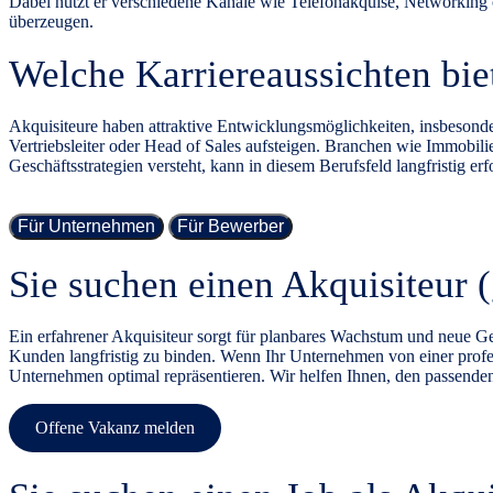
Dabei nutzt er verschiedene Kanäle wie Telefonakquise, Networking o
überzeugen.
Welche Karriereaussichten bie
Akquisiteure haben attraktive Entwicklungsmöglichkeiten, insbeson
Vertriebsleiter oder Head
of
Sales aufsteigen. Branchen wie Immobili
Geschäftsstrategien versteht, kann in diesem Berufsfeld langfristig erf
Für Unternehmen
Für Bewerber
Sie suchen einen Akquisiteur 
Ein erfahrener Akquisiteur sorgt für planbares Wachstum und neue G
Kunden langfristig zu binden. Wenn Ihr Unternehmen von einer professi
Unternehmen optimal repräsentieren. Wir helfen Ihnen, den passenden
Offene Vakanz melden