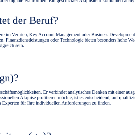
der digitale Plattformen. Ein geschickter Akquisiteur kombiniert ana
tet der Beruf?
dere im Vertrieb, Key Account Management oder Business Development.
en, Finanzdienstleistungen oder Technologie bieten besonders hohe 
olgreich sein.
(gn)?
eschäftsmöglichkeiten. Er verbindet analytisches Denken mit einer au
onellen Akquise profitieren möchte, ist es entscheidend, auf qualifizi
 Experten für Ihre individuellen Anforderungen zu finden.