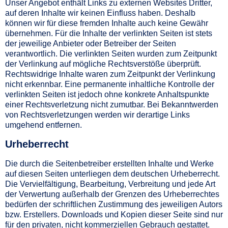
Unser Angebot enthält Links zu externen Websites Dritter,
auf deren Inhalte wir keinen Einfluss haben. Deshalb
können wir für diese fremden Inhalte auch keine Gewähr
übernehmen. Für die Inhalte der verlinkten Seiten ist stets
der jeweilige Anbieter oder Betreiber der Seiten
verantwortlich. Die verlinkten Seiten wurden zum Zeitpunkt
der Verlinkung auf mögliche Rechtsverstöße überprüft.
Rechtswidrige Inhalte waren zum Zeitpunkt der Verlinkung
nicht erkennbar. Eine permanente inhaltliche Kontrolle der
verlinkten Seiten ist jedoch ohne konkrete Anhaltspunkte
einer Rechtsverletzung nicht zumutbar. Bei Bekanntwerden
von Rechtsverletzungen werden wir derartige Links
umgehend entfernen.
Urheberrecht
Die durch die Seitenbetreiber erstellten Inhalte und Werke
auf diesen Seiten unterliegen dem deutschen Urheberrecht.
Die Vervielfältigung, Bearbeitung, Verbreitung und jede Art
der Verwertung außerhalb der Grenzen des Urheberrechtes
bedürfen der schriftlichen Zustimmung des jeweiligen Autors
bzw. Erstellers. Downloads und Kopien dieser Seite sind nur
für den privaten, nicht kommerziellen Gebrauch gestattet.