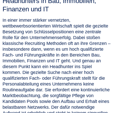
Headhunters in Bau, Immobilien,
Finanzen und IT
In einer immer stärker vernetzten,
wettbewerbsorientierten Wirtschaft spielt die gezielte
Besetzung von Schlüsselpositionen eine zentrale
Rolle für den Unternehmenserfolg. Dabei stoßen
klassische Recruiting Methoden oft an ihre Grenzen –
insbesondere dann, wenn es um hoch qualifizierte
Fach- und Führungskräfte in den Bereichen Bau,
Immobilien, Finanzen und IT geht. Und genau an
diesem Punkt kann ein Headhunter ins Spiel
kommen. Die gezielte Suche nach einer hoch
qualifizierten Fach- oder Führungskraft stellt für die
Personalabteilung eines Unternehmens keine
Routineaufgabe dar. Sie erfordert eine kontinuierliche
Marktbeobachtung, die sorgfältige Pflege von
Kandidaten Pools sowie den Aufbau und Erhalt eines
belastbaren Netzwerks. Der dafür notwendige
Aufwand ist erheblich und steht in keinem sinnvollen