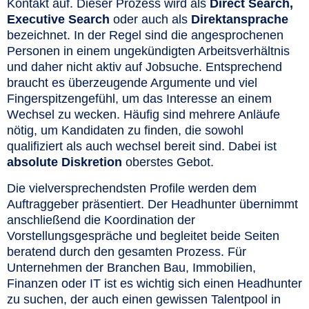
Kontakt auf. Dieser Prozess wird als
Direct Search,
Executive Search
oder auch als
Direktansprache
bezeichnet. In der Regel sind die angesprochenen
Personen in einem ungekündigten Arbeitsverhältnis
und daher nicht aktiv auf Jobsuche. Entsprechend
braucht es überzeugende Argumente und viel
Fingerspitzengefühl, um das Interesse an einem
Wechsel zu wecken. Häufig sind mehrere Anläufe
nötig, um Kandidaten zu finden, die sowohl
qualifiziert als auch wechsel bereit sind. Dabei ist
absolute Diskretion
oberstes Gebot.
Die vielversprechendsten Profile werden dem
Auftraggeber präsentiert. Der Headhunter übernimmt
anschließend die Koordination der
Vorstellungsgespräche und begleitet beide Seiten
beratend durch den gesamten Prozess. Für
Unternehmen der Branchen Bau, Immobilien,
Finanzen oder IT ist es wichtig sich einen Headhunter
zu suchen, der auch einen gewissen Talentpool in