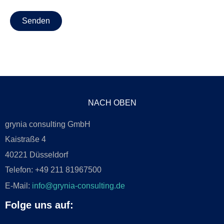
Senden
NACH OBEN
grynia consulting GmbH
Kaistraße 4
40221 Düsseldorf
Telefon: +49 211 81967500
E-Mail:
info@grynia-consulting.de
Folge uns auf: