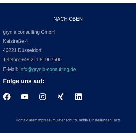
NACH OBEN
grynia consulting GmbH
Kaistraße 4
40221 Düsseldorf
Telefon: +49 211 81967500
E-Mail:
info@grynia-consulting.de
Folge uns auf:
Kontakt
Team
Impressum
Datenschutz
Cookie Einstellungen
Facts