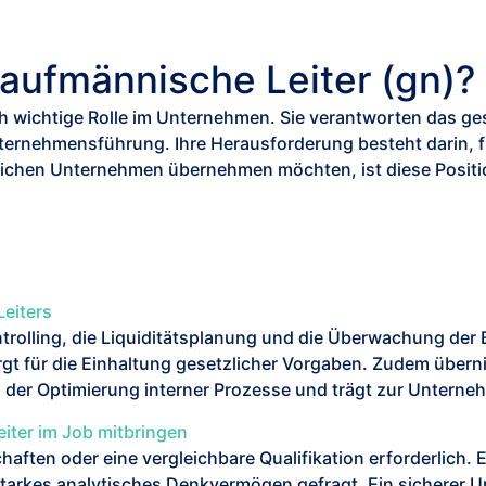
Kaufmännische Leiter (gn)?
ch wichtige Rolle im Unternehmen. Sie verantworten das g
nternehmensführung. Ihre Herausforderung besteht darin, f
eichen Unternehmen übernehmen möchten, ist diese Position
Leiters
olling, die Liquiditätsplanung und die Überwachung der B
t für die Einhaltung gesetzlicher Vorgaben. Zudem überni
 an der Optimierung interner Prozesse und trägt zur Unterne
iter im Job mitbringen
haften oder eine vergleichbare Qualifikation erforderlich.
tarkes analytisches Denkvermögen gefragt. Ein sicherer