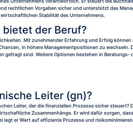
e eines Unternehmens verantwortlich. Er steuert die Buchhal
en und rechtlichen Vorgaben sicher und unterstützt das Ma
 wirtschaftlichen Stabilität des Unternehmens.
bietet der Beruf?
chkeiten. Mit zunehmender Erfahrung und Erfolg können s
h Chancen, in höhere Managementpositionen zu wechseln. D
gefragt sind. Weitere Optionen bestehen in Beratungs- 
ische Leiter (gn)?
n Leiter, der die finanziellen Prozesse sicher steuert? D
rtschaftliche Zusammenhänge. Er wird dafür sorgen, dass Ih
i legt er Wert auf effiziente Prozesse und risikominimie