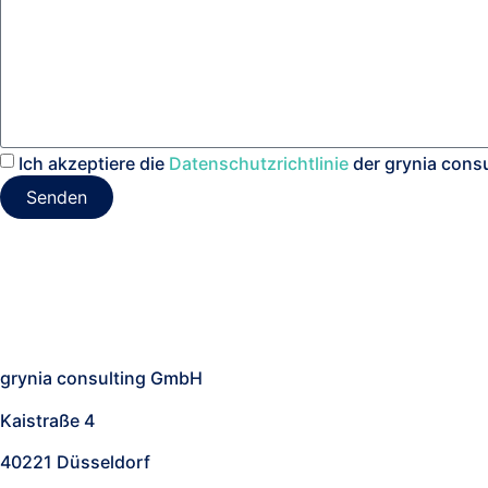
Ich akzeptiere die
Datenschutzrichtlinie
der grynia cons
Senden
Nach oben
grynia consulting GmbH
Kaistraße 4
40221 Düsseldorf