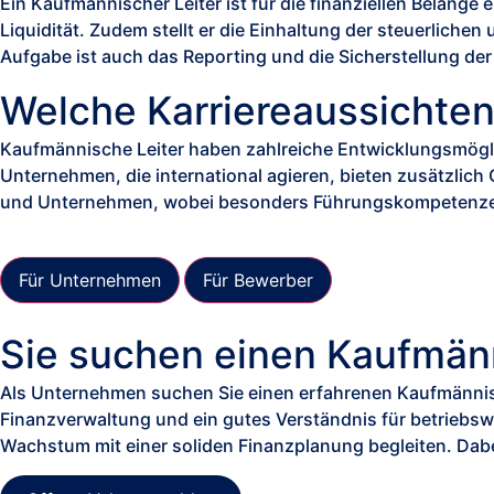
E
in Kaufmännischer Leiter ist für die finanziellen Belang
Liquidität. Zudem stellt er die Einhaltung der steuerlich
Aufgabe ist auch das Reporting und die Sicherstellung der
Welche Karriereaussichten 
Kaufmännische Leiter haben zahlreiche Entwicklungsmögli
Unternehmen, die international agieren, bieten zusätzlic
und Unternehmen, wobei besonders Führungskompetenzen 
Für Unternehmen
Für Bewerber
Sie suchen einen Kaufmänn
Als Unternehmen suchen Sie einen erfahrenen Kaufmännische
Finanzverwaltung und ein gutes Verständnis für betriebswi
Wachstum mit einer soliden Finanzplanung begleiten. Dabe