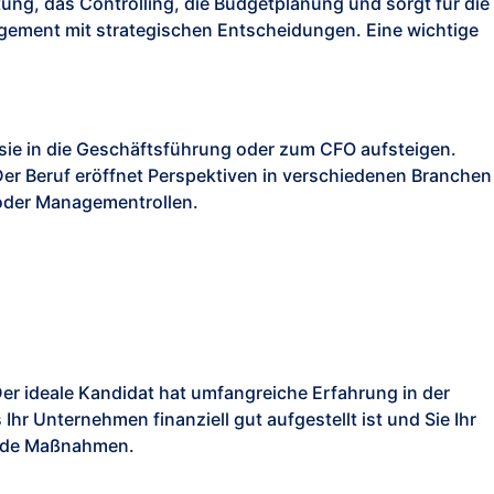
tung, das Controlling, die Budgetplanung und sorgt für die
nagement mit strategischen Entscheidungen. Eine wichtige
ie in die Geschäftsführung oder zum CFO aufsteigen.
er Beruf eröffnet Perspektiven in verschiedenen Branchen
oder Managementrollen.
er ideale Kandidat hat umfangreiche Erfahrung in der
r Unternehmen finanziell gut aufgestellt ist und Sie Ihr
rende Maßnahmen.