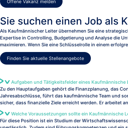
Offene Vakanz melden
Sie suchen einen Job als 
Als Kaufmännischer Leiter übernehmen Sie eine strategis
Expertise in Controlling, Budgetierung und Analyse die U
maximieren. Wenn Sie eine Schlüsselrolle in einem erfolgr
Finden Sie aktuelle Stellenangebote
Aufgaben und Tätigkeitsfelder eines Kaufmännische 
Zu den Hauptaufgaben gehört die Finanzplanung, das Contr
Jahresabschlüsse, führt das kaufmännische Team und sorg
sicher, dass finanzielle Ziele erreicht werden. Er arbeitet
Welche Voraussetzungen sollte ein Kaufmännische Le
Für diese Position ist ein Studium der Wirtschaftswissensc
unerlässlich. Zudem sind Führungskompetenzen und ein s