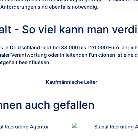
e Anforderungen sind ebenfalls notwendig.
lt - So viel kann man verd
s in Deutschland liegt bei 83.000 bis 120.000 Euro jährli
ionaler Verantwortung oder in leitenden Funktionen ist ein
gehalt beeinflussen.
hnen auch gefallen