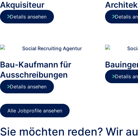
Akquisiteur
Architek
Details ansehen
Details a
Bau-Kaufmann für
Bauinge
Ausschreibungen
Details a
Details ansehen
Alle Jobprofile ansehen
Sie möchten reden? Wir au