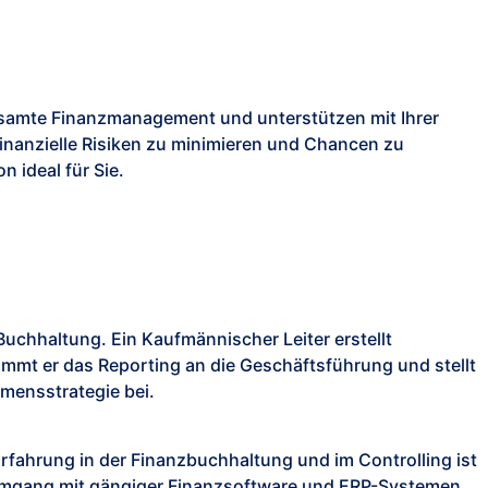
esamte Finanzmanagement und unterstützen mit Ihrer
inanzielle Risiken zu minimieren und Chancen zu
 ideal für Sie.
uchhaltung. Ein Kaufmännischer Leiter erstellt
mmt er das Reporting an die Geschäftsführung und stellt
hmensstrategie bei.
 Erfahrung in der Finanzbuchhaltung und im Controlling ist
 Umgang mit gängiger Finanzsoftware und ERP-Systemen