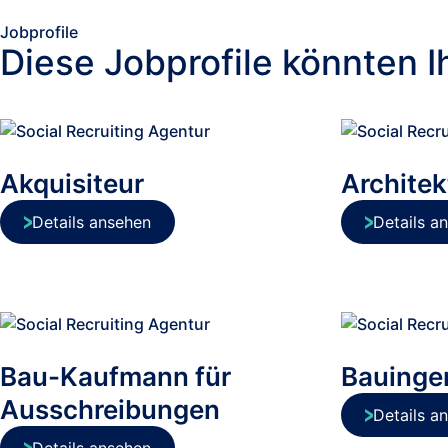
Jobprofile
Diese Jobprofile könnten I
Akquisiteur
Architek
Details ansehen
Details a
Bau-Kaufmann für
Bauinge
Ausschreibungen
Details a