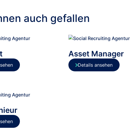
hnen auch gefallen
t
Asset Manager
nsehen
Details ansehen
nieur
nsehen