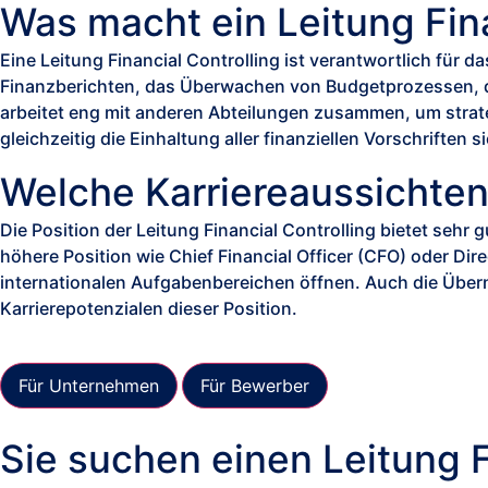
Was macht ein Leitung Fina
Ein
e
Leitung Financial Controlling ist verantwortlich für
Finanzberichten, das Überwachen von Budgetprozessen, d
arbeitet eng mit anderen Abteilungen zusammen, um strat
gleichzeitig die Einhaltung aller finanziellen Vorschriften si
Welche Karriereaussichten 
Die Position de
r
Leitung Financial Controlling bietet sehr 
höhere Position wie Chief Financial Officer (CFO) oder
Dire
internationalen Aufgabenbereichen öffnen. Auch die Über
Karrierepotenzialen dieser Position.
Für Unternehmen
Für Bewerber
Sie suchen einen Leitung F