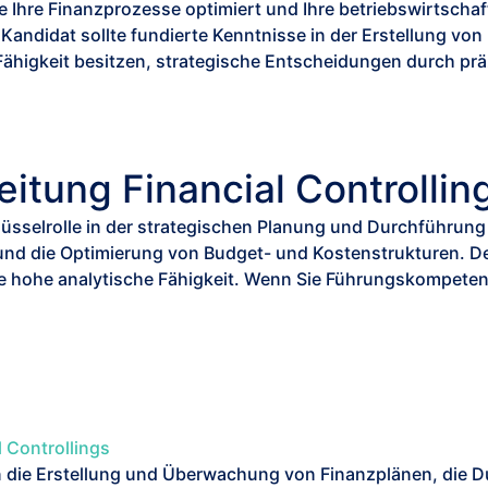
e
Ihre Finanzprozesse optimiert und Ihre betriebswirtschaf
 Kandidat sollte fundierte Kenntnisse in der Erstellung vo
Fähigkeit besitzen, strategische Entscheidungen durch pr
eitung Financial Controllin
üsselrolle in der strategischen Planung und Durchführung f
und die Optimierung von Budget- und Kostenstrukturen. Der
 hohe analytische Fähigkeit. Wenn Sie Führungskompetenz
l Controllings
n die Erstellung und Überwachung von Finanzplänen, die D