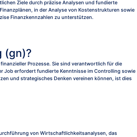
tlichen Ziele durch präzise Analysen und fundierte
n Finanzplänen, in der Analyse von Kostenstrukturen sowie
äzise Finanzkennzahlen zu unterstützen.
g (gn)?
inanzieller Prozesse. Sie sind verantwortlich für die
 Job erfordert fundierte Kenntnisse im Controlling sowie
en und strategisches Denken vereinen können, ist dies
urchführung von Wirtschaftlichkeitsanalysen, das