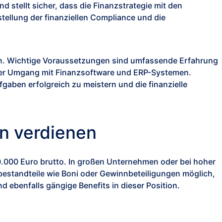
nd stellt sicher, dass die Finanzstrategie mit den
ellung der finanziellen Compliance und die
aben. Wichtige Voraussetzungen sind umfassende Erfahrung
erer Umgang mit Finanzsoftware und ERP-Systemen.
fgaben erfolgreich zu meistern und die finanzielle
an verdienen
20.000 Euro brutto. In großen Unternehmen oder bei hoher
estandteile wie Boni oder Gewinnbeteiligungen möglich,
d ebenfalls gängige Benefits in dieser Position.