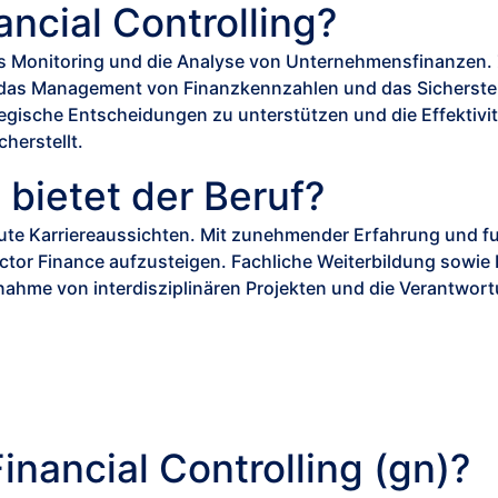
ncial Controlling?
 das Monitoring und die Analyse von Unternehmensfinanzen.
as Management von Finanzkennzahlen und das Sicherstelle
egische Entscheidungen zu unterstützen und die Effektivi
cherstellt.
bietet der Beruf?
gute Karriereaussichten. Mit zunehmender Erfahrung und fu
ctor
Finance aufzusteigen. Fachliche Weiterbildung sow
nahme von interdisziplinären Projekten und die Verantwor
inancial Controlling (gn)?