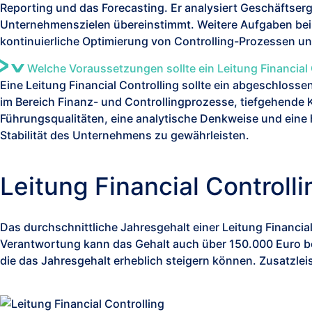
Reporting und das
Forecasting
. Er analysiert Geschäftserg
Unternehmenszielen übereinstimmt. Weitere Aufgaben bein
kontinuierliche Optimierung von Controlling-Prozessen u
Welche Voraussetzungen sollte ein Leitung Financial 
Ein
e
Leitung Financial Controlling sollte ein abgeschlos
im Bereich Finanz- und
Controllingprozesse
, tiefgehende
Führungsqualitäten, eine analytische Denkweise und eine ho
Stabilität des Unternehmens zu gewährleisten.
Leitung Financial Controll
Das durchschnittliche Jahresgehalt einer Leitung Financi
Verantwortung kann das Gehalt auch über 150.000 Euro be
die das Jahresgehalt erheblich steigern können. Zusatzleis