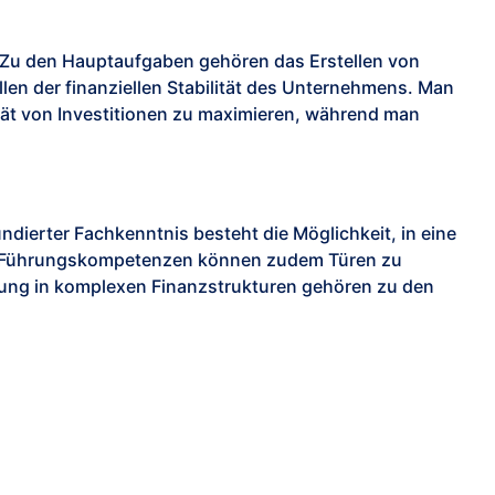
 Zu
den
Hauptaufgaben gehören das Erstellen von
n der finanziellen Stabilität des Unternehmens.
Man
tät von Investitionen zu maximieren, während
man
ndierter Fachkenntnis besteht die Möglichkeit, in eine
ie Führungskompetenzen können zudem Türen zu
tung in komplexen Finanzstrukturen gehören zu den