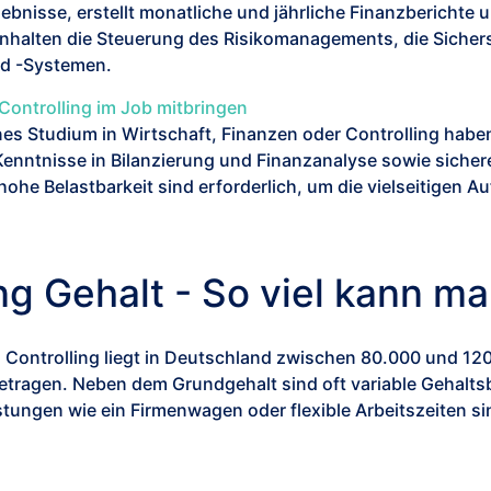
ebnisse, erstellt monatliche und jährliche Finanzberichte u
halten die Steuerung des Risikomanagements, die Sicherst
nd -Systemen.
Controlling im Job mitbringen
senes Studium in Wirtschaft, Finanzen oder Controlling h
 Kenntnisse in Bilanzierung und Finanzanalyse sowie sich
he Belastbarkeit sind erforderlich, um die vielseitigen Au
ing Gehalt - So viel kann m
al Controlling liegt in Deutschland zwischen 80.000 und 1
tragen. Neben dem Grundgehalt sind oft variable Gehaltsb
tungen wie ein Firmenwagen oder flexible Arbeitszeiten sin