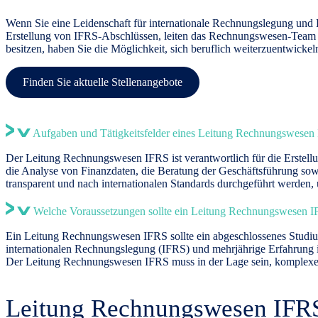
Wenn Sie eine Leidenschaft für internationale Rechnungslegung und 
Erstellung von IFRS-Abschlüssen, leiten das Rechnungswesen-Team u
besitzen, haben Sie die Möglichkeit, sich beruflich weiterzuentwickeln
Finden Sie aktuelle Stellenangebote
Aufgaben und Tätigkeitsfelder eines Leitung Rechnungswesen
Der Leitung Rechnungswesen IFRS ist verantwortlich für die Erstell
die Analyse von Finanzdaten, die Beratung der Geschäftsführung sow
transparent und nach internationalen Standards durchgeführt werden, 
Welche Voraussetzungen sollte ein Leitung Rechnungswesen I
Ein Leitung Rechnungswesen IFRS sollte ein abgeschlossenes Studium
internationalen Rechnungslegung (IFRS) und mehrjährige Erfahrung
Der Leitung Rechnungswesen IFRS muss in der Lage sein, komplexe fin
Leitung Rechnungswesen IFRS 