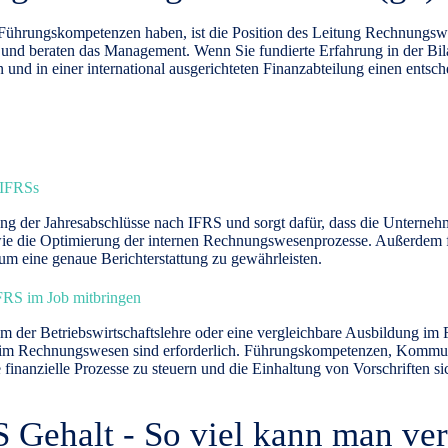
Führungskompetenzen haben, ist die Position des Leitung Rechnungswe
nd beraten das Management. Wenn Sie fundierte Erfahrung in der Bil
 und in einer international ausgerichteten Finanzabteilung einen entsch
 IFRSs
ung der Jahresabschlüsse nach IFRS und sorgt dafür, dass die Unterne
ie die Optimierung der internen
Rechnungswesenprozesse
. Außerdem f
um eine genaue Berichterstattung zu gewährleisten.
FRS im Job mitbringen
 der Betriebswirtschaftslehre oder eine vergleichbare Ausbildung im 
 im Rechnungswesen sind erforderlich. Führungskompetenzen, Kommuni
anzielle Prozesse zu steuern und die Einhaltung von Vorschriften sic
Gehalt - So viel kann man ve