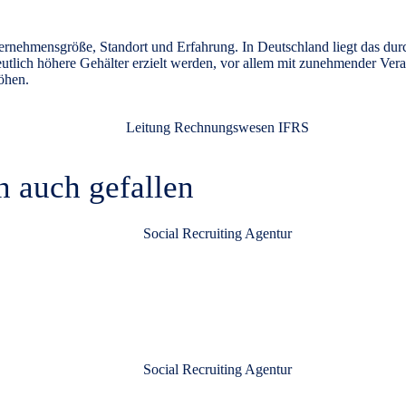
rnehmensgröße, Standort und Erfahrung. In Deutschland liegt das durc
eutlich höhere Gehälter erzielt werden, vor allem mit zunehmender Ve
öhen.
n auch gefallen