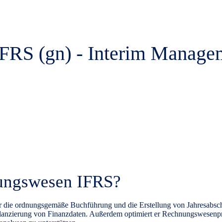
RS (gn) - Interim Managem
ungswesen IFRS?
ie ordnungsgemäße Buchführung und die Erstellung von Jahresabschlüs
Bilanzierung von Finanzdaten. Außerdem optimiert er
Rechnungswesenpr