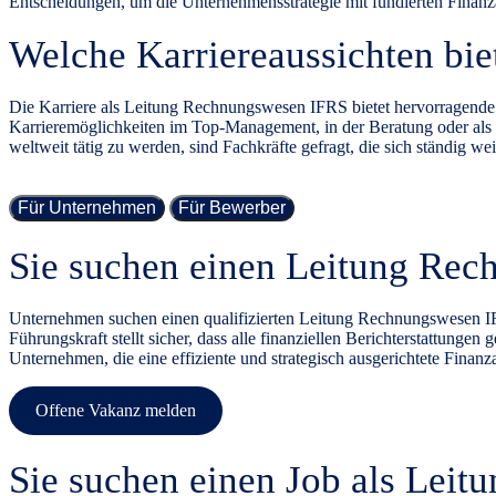
Entscheidungen, um die Unternehmensstrategie mit fundierten Finanza
Welche Karriereaussichten bie
Die Karriere als Leitung Rechnungswesen IFRS bietet hervorragende
Karrieremöglichkeiten im Top-Management, in der Beratung oder als C
weltweit tätig zu werden, sind Fachkräfte gefragt, die sich ständig 
Für Unternehmen
Für Bewerber
Sie suchen einen Leitung Rec
Unternehmen suchen einen qualifizierten Leitung Rechnungswesen IFR
Führungskraft stellt sicher, dass alle finanziellen Berichterstattunge
Unternehmen, die eine effiziente und strategisch ausgerichtete Finanza
Offene Vakanz melden
Sie suchen einen Job als Lei