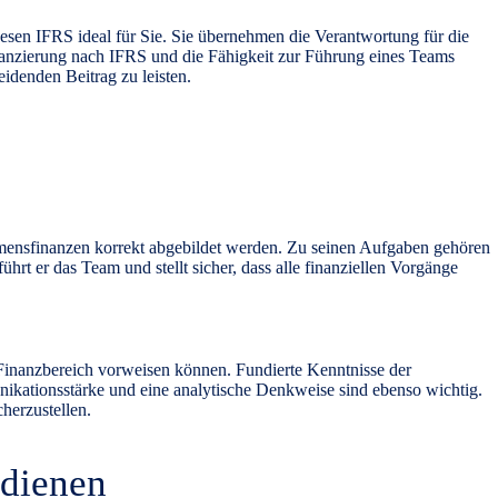
sen IFRS ideal für Sie. Sie übernehmen die Verantwortung für die
anzierung nach IFRS und die Fähigkeit zur Führung eines Teams
eidenden Beitrag zu leisten.
hmensfinanzen korrekt abgebildet werden. Zu seinen Aufgaben gehören
ührt er das Team und stellt sicher, dass alle finanziellen Vorgänge
Finanzbereich vorweisen können. Fundierte Kenntnisse der
kationsstärke und eine analytische Denkweise sind ebenso wichtig.
herzustellen.
rdienen