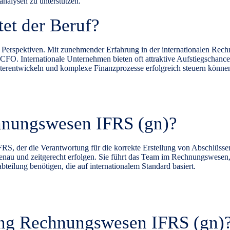
nalysen zu unterstützen.
tet der Beruf?
 Perspektiven. Mit zunehmender Erfahrung in der internationalen Re
FO. Internationale Unternehmen bieten oft attraktive Aufstiegschance
weiterentwickeln und komplexe Finanzprozesse erfolgreich steuern könne
hnungswesen IFRS (gn)?
S, der die Verantwortung für die korrekte Erstellung von Abschlüssen
n genau und zeitgerecht erfolgen. Sie führt das Team im Rechnungswesen, 
bteilung benötigen, die auf internationalem Standard basiert.
tung Rechnungswesen IFRS (gn)