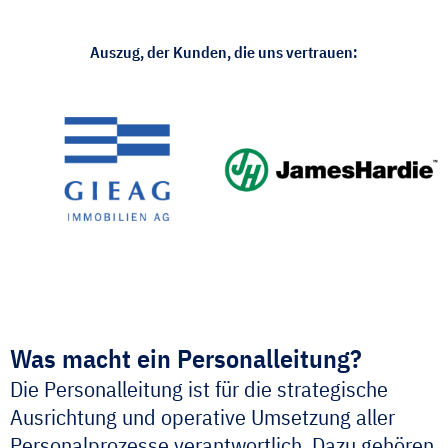
Auszug, der Kunden, die uns vertrauen:
Was macht ein Personalleitung?
Die Personalleitung ist für die strategische
Ausrichtung und operative Umsetzung aller
Personalprozesse verantwortlich. Dazu gehören