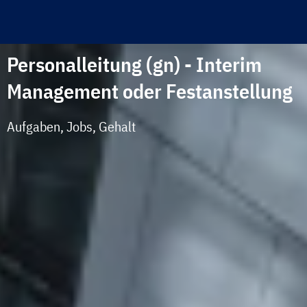
Personalleitung (gn) - Interim
Management oder Festanstellung
Aufgaben, Jobs, Gehalt