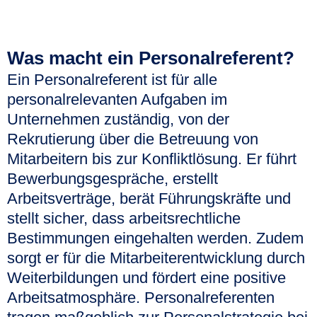
Was macht ein Personalreferent?
Ein Personalreferent ist für alle
personalrelevanten Aufgaben im
Unternehmen zuständig, von der
Rekrutierung über die Betreuung von
Mitarbeitern bis zur Konfliktlösung. Er führt
Bewerbungsgespräche, erstellt
Arbeitsverträge, berät Führungskräfte und
stellt sicher, dass arbeitsrechtliche
Bestimmungen eingehalten werden. Zudem
sorgt er für die Mitarbeiterentwicklung durch
Weiterbildungen und fördert eine positive
Arbeitsatmosphäre. Personalreferenten