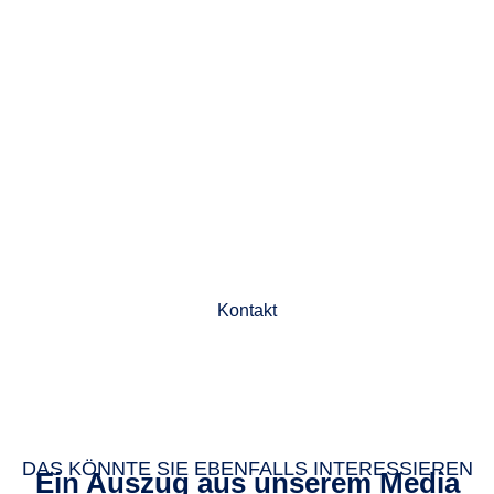
Jetzt Beratungstermin
vereinbaren
Kontakt
DAS KÖNNTE SIE EBENFALLS INTERESSIEREN
Ein Auszug aus unserem Media