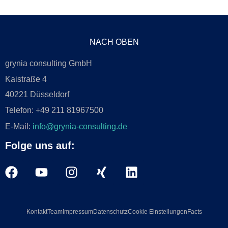
NACH OBEN
grynia consulting GmbH
Kaistraße 4
40221 Düsseldorf
Telefon: +49 211 81967500
E-Mail:
info@grynia-consulting.de
Folge uns auf:
Kontakt
Team
Impressum
Datenschutz
Cookie Einstellungen
Facts