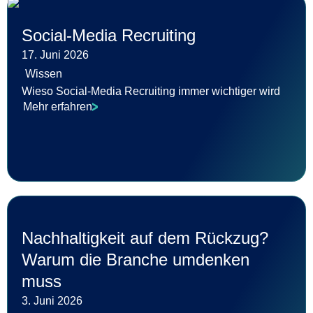
Social-Media Recruiting
17. Juni 2026
Wissen
Wieso Social-Media Recruiting immer wichtiger wird
Mehr erfahren
Nachhaltigkeit auf dem Rückzug?
Warum die Branche umdenken
muss
3. Juni 2026